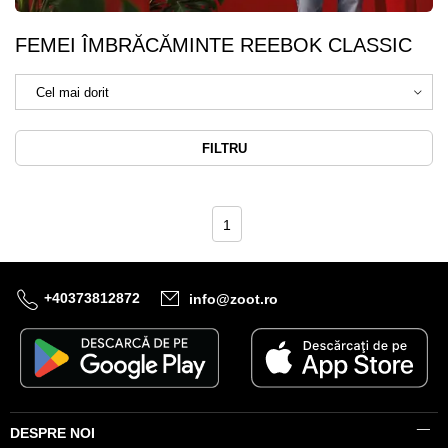
FEMEI ÎMBRĂCĂMINTE REEBOK CLASSIC
FILTRU
1
+40373812872
info@zoot.ro
DESPRE NOI