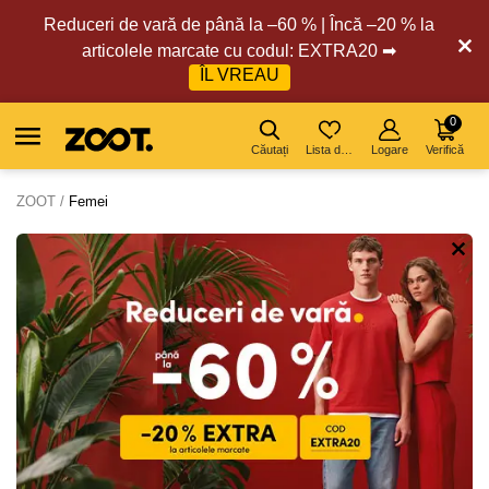
Reduceri de vară de până la –60 % | Încă –20 % la
articolele marcate cu codul: EXTRA20 ➡
ÎL VREAU
0
Căutați
Lista de dorințe
Logare
Verifică
ZOOT
Femei