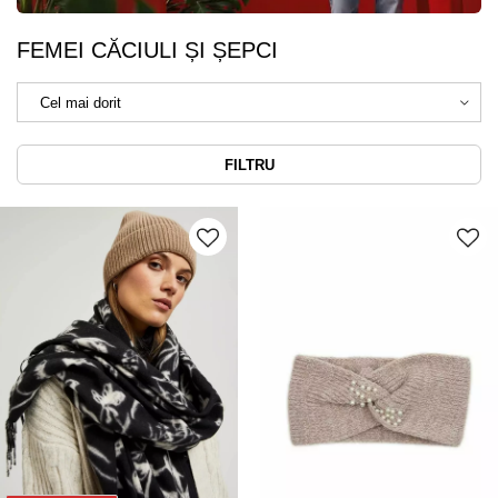
FEMEI CĂCIULI ȘI ȘEPCI
FILTRU