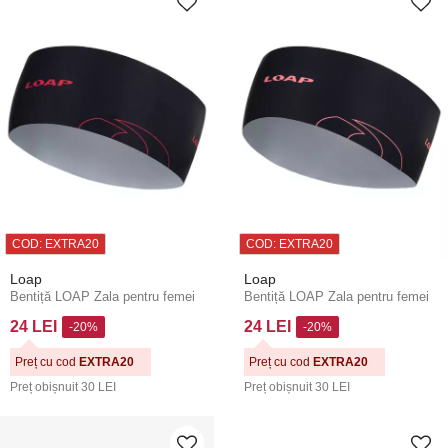
COD: EXTRA20
COD: EXTRA20
Loap
Loap
Bentiță LOAP Zala pentru femei
Bentiță LOAP Zala pentru femei
24 LEI
24 LEI
-20%
-20%
Preț cu cod
EXTRA20
Preț cu cod
EXTRA20
Preț obișnuit
30 LEI
Preț obișnuit
30 LEI