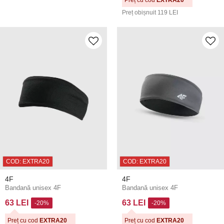
Preț obișnuit
119 LEI
COD: EXTRA20
COD: EXTRA20
4F
4F
Bandană unisex 4F
Bandană unisex 4F
63 LEI
63 LEI
-20%
-20%
Preț cu cod
EXTRA20
Preț cu cod
EXTRA20