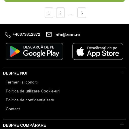
1
2
…
6
+40373812872
info@zoot.ro
DESPRE NOI
Termeni și condiții
Politica de utilizare Cookie-uri
Politica de confidențialitate
Contact
DESPRE CUMPĂRARE