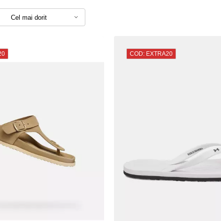
Cel mai dorit
20
COD: EXTRA20