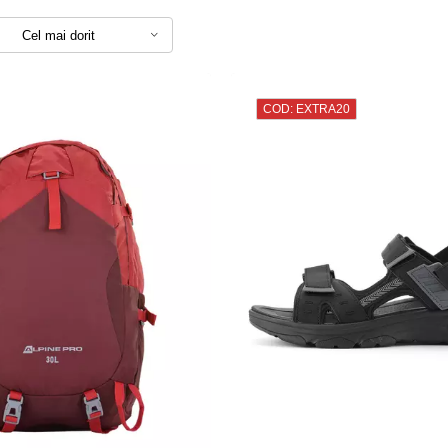
Cel mai dorit
COD: EXTRA20