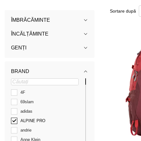
Sortare după
ÎMBRĂCĂMINTE
ÎNCĂLȚĂMINTE
GENȚI
BRAND
4F
69slam
adidas
ALPINE PRO
andrie
Anne Klein