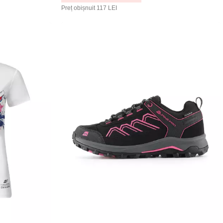
Preț obișnuit
117 LEI