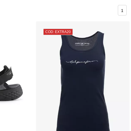
1
COD: EXTRA20