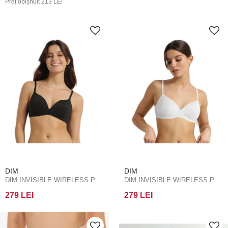
Preț obișnuit
213 LEI
DIM
DIM
DIM INVISIBLE WIRELESS PADDED BRA - Sutien pentru femei fără armătură - negru
DIM INVISIBLE WIRELESS PADDED BRA - Sutien neted pentru femei fără armătură - alb
279 LEI
279 LEI