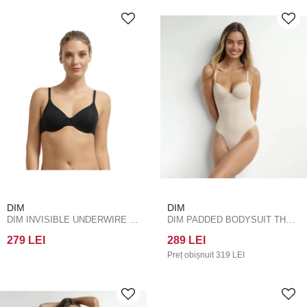
DIM
DIM
DIM INVISIBLE UNDERWIRE FULL CUP BRA - Sutien cu armatura pentru femei - negru
DIM PADDED BODYSUIT THONG - Body pentru femei cu bețe și cupe ușor căptușite - culoarea pielii
279 LEI
289 LEI
Preț obișnuit
319 LEI