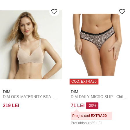
COD: EXTRA20
DIM
DIM
DIM OCS MATERNITY BRA - Sutien pentru alaptare - natural
DIM DAILY MICRO SLIP - Chiloți pentru femei - negru - alb
219 LEI
71 LEI
-20%
Preț cu cod
EXTRA20
Preț obișnuit
89 LEI