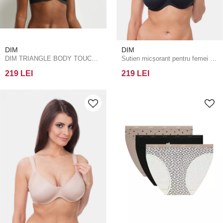
DIM
DIM
DIM TRIANGLE BODY TOUCH BRA - Sutien cu armătură pentru femei - Negru
Sutien micșorant pentru femei negru Dim GENEROUS MINIMIZER BRA
219 LEI
219 LEI