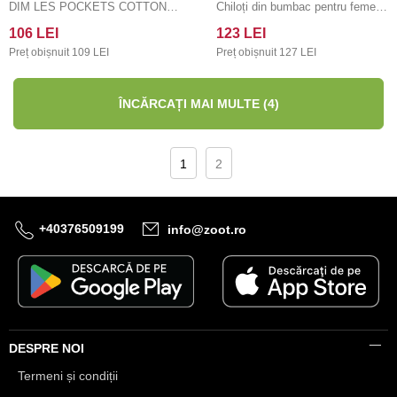
DIM LES POCKETS COTTON SLIP 3x - Chiloți de bumbac pentru femei 3 buc - crem - cărămiziu
Chiloți din bumbac pentru femei 2 buc - negru - alb
106 LEI
123 LEI
Preț obișnuit
109 LEI
Preț obișnuit
127 LEI
ÎNCĂRCAȚI MAI MULTE (4)
1
2
+40376509199
info@zoot.ro
DESPRE NOI
Termeni și condiții