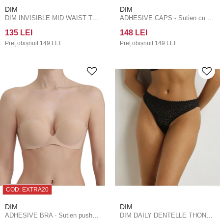
DIM
DIM
DIM INVISIBLE MID WAIST THONG - Chilot tanga pentru femei cu talie înaltă - culoarea pielii
ADHESIVE CAPS - Sutien cu adeziv fără spate - culoarea pielii
135 LEI
148 LEI
Preț obișnuit
149 LEI
Preț obișnuit
149 LEI
COD: EXTRA20
DIM
DIM
ADHESIVE BRA - Sutien push-up autoadeziv - culoare piele
DIM DAILY DENTELLE THONG - Chilot tanga pentru femei cu dantela - negru