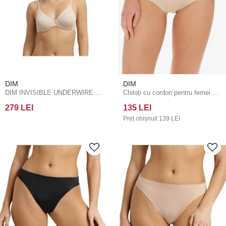
DIM
DIM
DIM INVISIBLE UNDERWIRE FULL CUP BRA - Sutien cu armatura pentru femei - natural
Chiloți cu cordon pentru femei Dim DIAMS CONTROL
279 LEI
135 LEI
Preț obișnuit
139 LEI