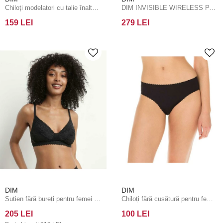
Chiloți modelatori cu talie înaltă pentru femei de culoare neagră Dim DIAMS CONTROL
DIM INVISIBLE WIRELESS PADDED BRA - Sutien neted pentru femei fără armătură - negru
159 LEI
279 LEI
DIM
DIM
Sutien fără bureți pentru femei - negru
Chiloți fără cusătură pentru femei, negri Dim BODY TOUCH SLIP
205 LEI
100 LEI