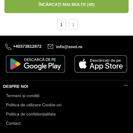
ÎNCĂRCAȚI MAI MULTE (40)
1
2
+40373812872
info@zoot.ro
DESPRE NOI
Termeni și condiții
Politica de utilizare Cookie-uri
Politica de confidențialitate
Contact