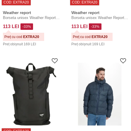
COD: EXTRA20
COD: EXTRA20
Weather report
Weather report
Borseta unisex Weather Report Bronze PU
Borseta unisex Weather Report Bronze PU
113 LEI
113 LEI
-33%
-33%
Preț cu cod
EXTRA20
Preț cu cod
EXTRA20
Preț obișnuit
169 LEI
Preț obișnuit
169 LEI