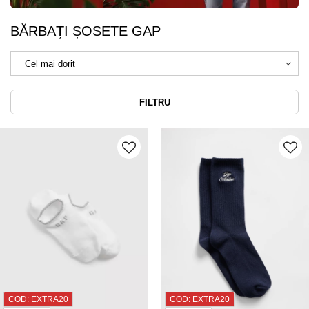
BĂRBAȚI ȘOSETE GAP
FILTRU
COD: EXTRA20
COD: EXTRA20