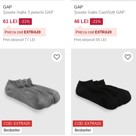
GAP
GAP
Șosete înalte 3 perechi GAP
Șosete înalte CashSoft GAP
61 LEI
46 LEI
-21%
-21%
Preț cu cod
EXTRA20
Preț cu cod
EXTRA20
Preț obișnuit
77 LEI
Preț obișnuit
58 LEI
COD: EXTRA20
COD: EXTRA20
Bestseller
Bestseller