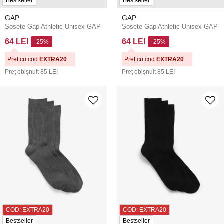
Bestseller
Bestseller
GAP
GAP
Șosete Gap Athletic Unisex GAP
Șosete Gap Athletic Unisex GAP
64 LEI
64 LEI
-25%
-25%
Preț cu cod
EXTRA20
Preț cu cod
EXTRA20
Preț obișnuit
85 LEI
Preț obișnuit
85 LEI
COD: EXTRA20
COD: EXTRA20
Bestseller
Bestseller