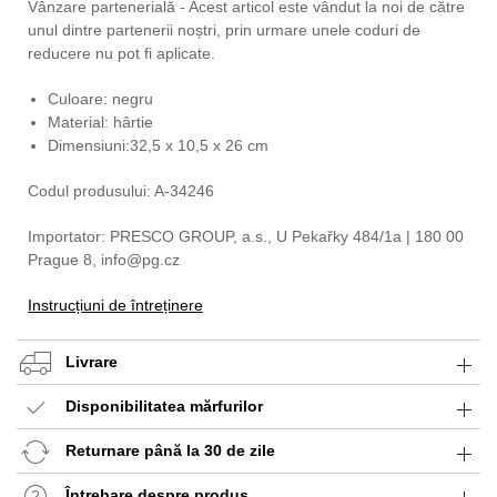
Vânzare partenerială - Acest articol este vândut la noi de către
unul dintre partenerii noștri, prin urmare unele coduri de
reducere nu pot fi aplicate.
Culoare: negru
Material: hârtie
Dimensiuni:32,5 x 10,5 x 26 cm
Codul produsului: A-34246
Importator: PRESCO GROUP, a.s., U Pekařky 484/1a | 180 00
Prague 8, info@pg.cz
Instrucțiuni de întreținere
Livrare
Disponibilitatea mărfurilor
Returnare până la 30 de zile
Întrebare despre produs