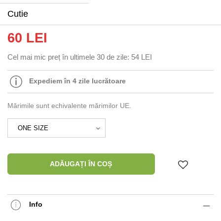
Cutie
60 LEI
Cel mai mic preț în ultimele 30 de zile:
54 LEI
Expediem în 4 zile lucrătoare
Mărimile sunt echivalente mărimilor UE.
ADĂUGAȚI ÎN COȘ
Info