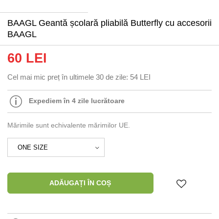
BAAGL Geantă școlară pliabilă Butterfly cu accesorii
BAAGL
60 LEI
Cel mai mic preț în ultimele 30 de zile:
54 LEI
Expediem în 4 zile lucrătoare
Mărimile sunt echivalente mărimilor UE.
ADĂUGAȚI ÎN COȘ