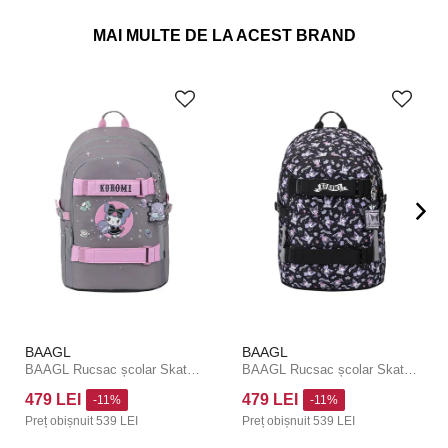
MAI MULTE DE LA ACEST BRAND
BAAGL
BAAGL
BAAGL Rucsac școlar Skate Kuromi Grey GRS
BAAGL Rucsac școlar Skate Kuromi Black GRS
479 LEI
479 LEI
-11%
-11%
Preț obișnuit
539 LEI
Preț obișnuit
539 LEI