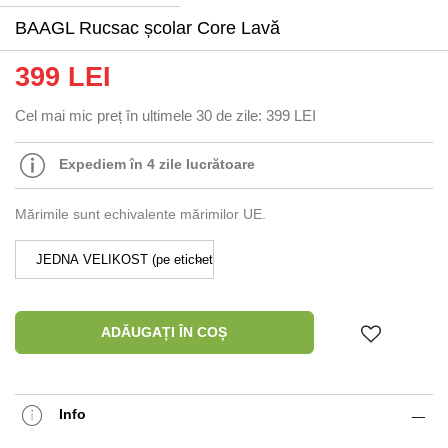
BAAGL Rucsac școlar Core Lavă
399 LEI
Cel mai mic preț în ultimele 30 de zile:
399 LEI
Expediem în 4 zile lucrătoare
Mărimile sunt echivalente mărimilor UE.
ADĂUGAȚI ÎN COȘ
Info