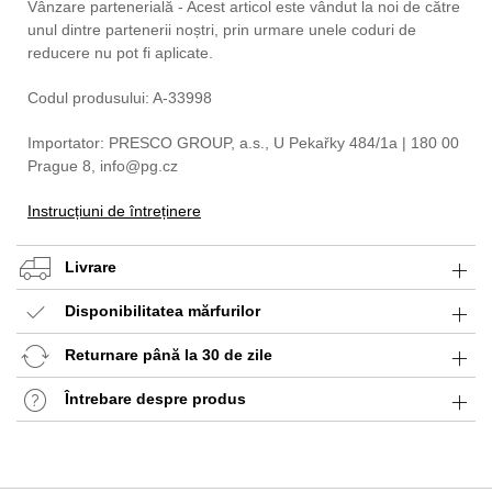
Vânzare partenerială - Acest articol este vândut la noi de către
unul dintre partenerii noștri, prin urmare unele coduri de
reducere nu pot fi aplicate.
Codul produsului: A-33998
Importator: PRESCO GROUP, a.s., U Pekařky 484/1a | 180 00
Prague 8, info@pg.cz
Instrucțiuni de întreținere
Livrare
Disponibilitatea mărfurilor
Returnare până la 30 de zile
Întrebare despre produs