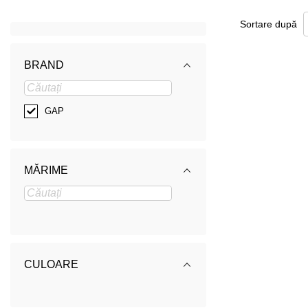
Sortare după
BRAND
GAP
MĂRIME
CULOARE