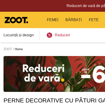
Reduceri de vară de pâ
FEMEI
BĂRBAȚI
FETE
Locuință și design
Reduceri
ZOOT
Home
PERNE DECORATIVE CU PĂTURI G