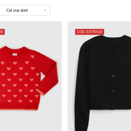
Cel mai dorit
20
COD: EXTRA20