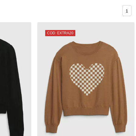
1
COD: EXTRA20