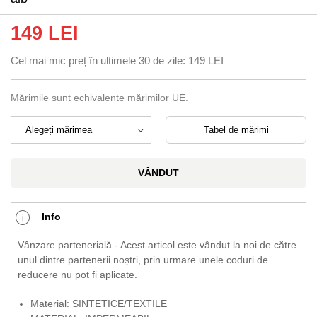
149 LEI
Cel mai mic preț în ultimele 30 de zile:
149 LEI
Mărimile sunt echivalente mărimilor UE.
Tabel de mărimi
VÂNDUT
Info
Vânzare partenerială - Acest articol este vândut la noi de către
unul dintre partenerii noștri, prin urmare unele coduri de
reducere nu pot fi aplicate.
Material: SINTETICE/TEXTILE