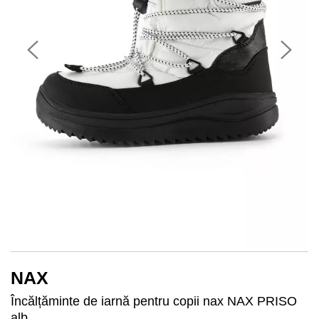
NAX
Încălțăminte de iarnă pentru copii nax NAX PRISO
alb