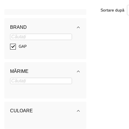
Sortare după
BRAND
GAP
MĂRIME
CULOARE