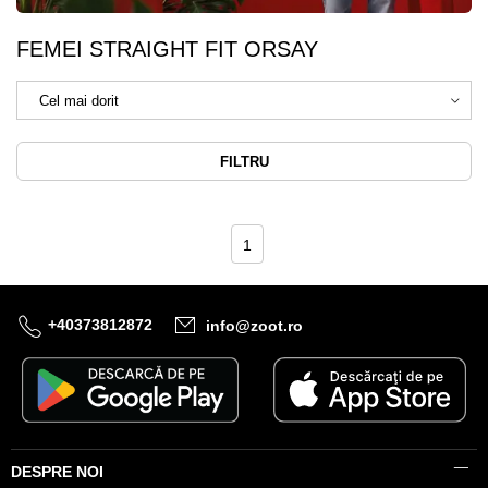
FEMEI STRAIGHT FIT ORSAY
FILTRU
1
+40373812872
info@zoot.ro
DESPRE NOI