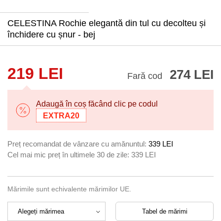
CELESTINA Rochie elegantă din tul cu decolteu și
închidere cu șnur - bej
219 LEI
274 LEI
Fară cod
Adaugă în coș făcând clic pe codul
EXTRA20
Preț recomandat de vânzare cu amănuntul:
339 LEI
Cel mai mic preț în ultimele 30 de zile:
339 LEI
Mărimile sunt echivalente mărimilor UE.
Tabel de mărimi