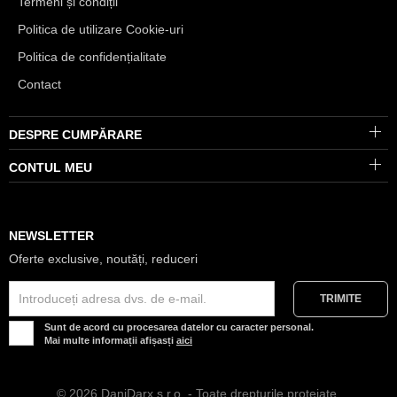
Termeni și condiții
Politica de utilizare Cookie-uri
Politica de confidențialitate
Contact
DESPRE CUMPĂRARE
CONTUL MEU
NEWSLETTER
Oferte exclusive, noutăți, reduceri
Sunt de acord cu procesarea datelor cu caracter personal.
Mai multe informații afișasți
aici
© 2026 DaniDarx s.r.o. - Toate drepturile protejate.