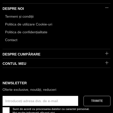
DESPRE NOI
Termeni și condiții
Politica de utilizare Cookie-uri
Politica de confidențialitate
Contact
DESPRE CUMPĂRARE
CONTUL MEU
NEWSLETTER
Oferte exclusive, noutăți, reduceri
Sunt de acord cu procesarea datelor cu caracter personal.
Mai multe informații afișasți
aici