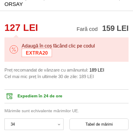
ORSAY
127 LEI
159 LEI
Fară cod
Adaugă în coș făcând clic pe codul
EXTRA20
Preț recomandat de vânzare cu amănuntul:
189 LEI
Cel mai mic preț în ultimele 30 de zile:
189 LEI
Expediem în 24 de ore
Mărimile sunt echivalente mărimilor UE.
Tabel de mărimi