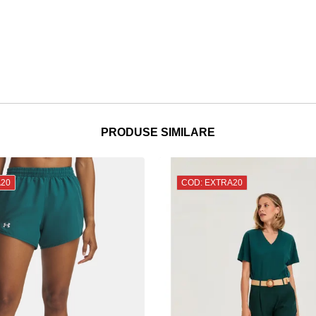
PRODUSE SIMILARE
A20
COD: EXTRA20