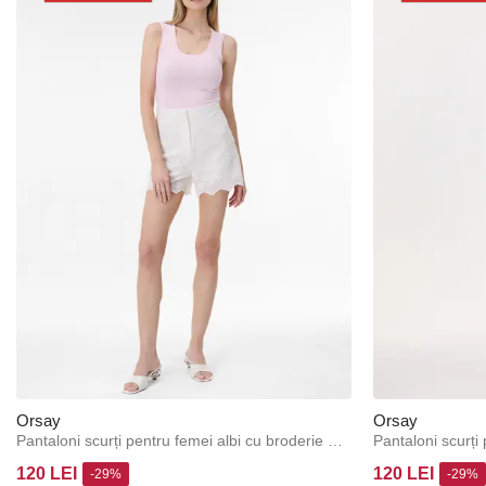
Orsay
Orsay
Pantaloni scurți pentru femei albi cu broderie ORSAY
Pantaloni scurț
120 LEI
120 LEI
-29%
-29%