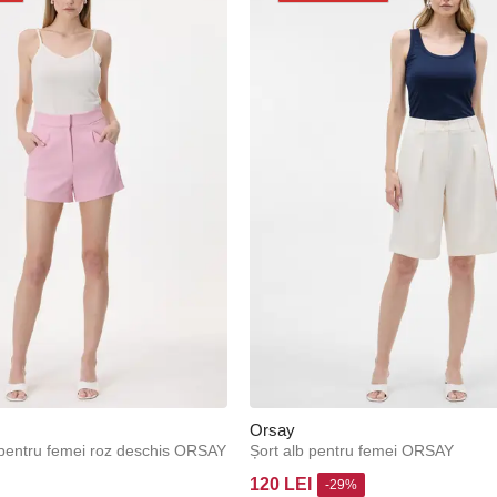
Orsay
i pentru femei roz deschis ORSAY
Șort alb pentru femei ORSAY
120 LEI
-29%