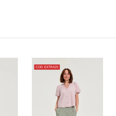
COD: EXTRA20