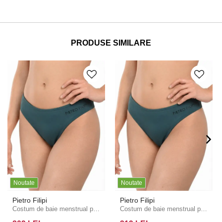
PRODUSE SIMILARE
Noutate
Noutate
Pietro Filipi
Pietro Filipi
Costum de baie menstrual pentru femei Pietro Filipi Femme talie joasă protecție moderată perla partea de jos
Costum de baie menstrual pentru femei Pietro Filipi Femme talie joasă heavy petrol partea de jos