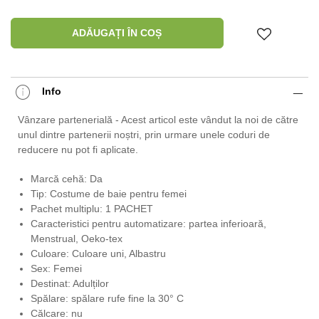
ADĂUGAȚI ÎN COȘ
Info
Vânzare partenerială - Acest articol este vândut la noi de către
unul dintre partenerii noștri, prin urmare unele coduri de
reducere nu pot fi aplicate.
Marcă cehă: Da
Tip: Costume de baie pentru femei
Pachet multiplu: 1 PACHET
Caracteristici pentru automatizare: partea inferioară,
Menstrual, Oeko-tex
Culoare: Culoare uni, Albastru
Sex: Femei
Destinat: Adulților
Spălare: spălare rufe fine la 30° C
Călcare: nu