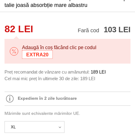
talie joasă absorbție mare albastru
82 LEI
103 LEI
Fară cod
Adaugă în coș făcând clic pe codul
EXTRA20
Preț recomandat de vânzare cu amănuntul:
189 LEI
Cel mai mic preț în ultimele 30 de zile:
189 LEI
Expediem în 2 zile lucrătoare
Mărimile sunt echivalente mărimilor UE.