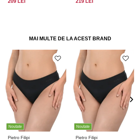
209 LEI
219 LEI
MAI MULTE DE LA ACEST BRAND
Noutate
Noutate
Pietro Filipi
Pietro Filipi