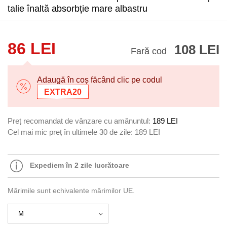
talie înaltă absorbție mare albastru
86 LEI
108 LEI
Fară cod
Adaugă în coș făcând clic pe codul
EXTRA20
Preț recomandat de vânzare cu amănuntul:
189 LEI
Cel mai mic preț în ultimele 30 de zile:
189 LEI
Expediem în 2 zile lucrătoare
Mărimile sunt echivalente mărimilor UE.