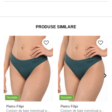
PRODUSE SIMILARE
Noutate
Noutate
Pietro Filipi
Pietro Filipi
Costum de baie menstrual pentru femei Pietro Filipi Femme talie joasă protecție moderată perla partea de jos
Costum de baie menstrual pentru femei Pietro Filipi Femme talie joasă heavy petrol partea de jos