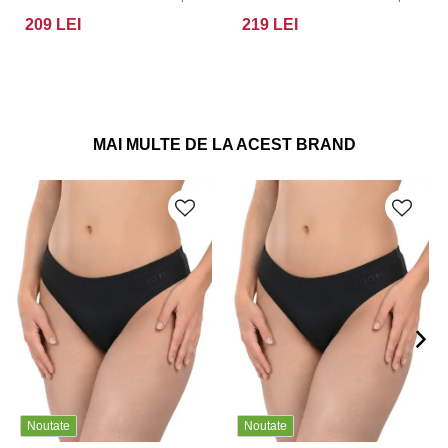
209 LEI
219 LEI
MAI MULTE DE LA ACEST BRAND
Noutate
Noutate