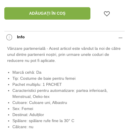
ADĂUGAȚI ÎN COȘ
Info
Vânzare partenerială - Acest articol este vândut la noi de către
unul dintre partenerii noștri, prin urmare unele coduri de
reducere nu pot fi aplicate.
Marcă cehă: Da
Tip: Costume de baie pentru femei
Pachet multiplu: 1 PACHET
Caracteristici pentru automatizare: partea inferioară,
Menstrual, Oeko-tex
Culoare: Culoare uni, Albastru
Sex: Femei
Destinat: Adulților
Spălare: spălare rufe fine la 30° C
Călcare: nu