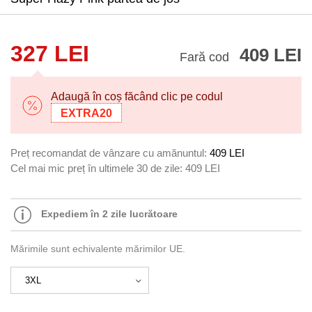
327 LEI
409 LEI
Fară cod
Adaugă în coș făcând clic pe codul
EXTRA20
Preț recomandat de vânzare cu amănuntul:
409 LEI
Cel mai mic preț în ultimele 30 de zile:
409 LEI
Expediem în 2 zile lucrătoare
Mărimile sunt echivalente mărimilor UE.