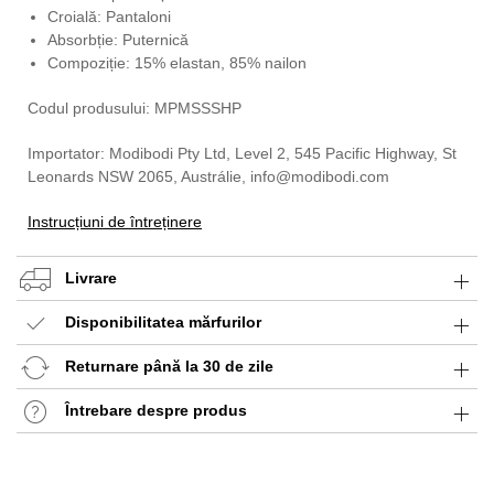
Croială: Pantaloni
Absorbție: Puternică
Compoziție: 15% elastan, 85% nailon
Codul produsului: MPMSSSHP
Importator: Modibodi Pty Ltd, Level 2, 545 Pacific Highway, St
Leonards NSW 2065, Austrálie, info@modibodi.com
Instrucțiuni de întreținere
Livrare
Disponibilitatea mărfurilor
Returnare până la 30 de zile
Întrebare despre produs