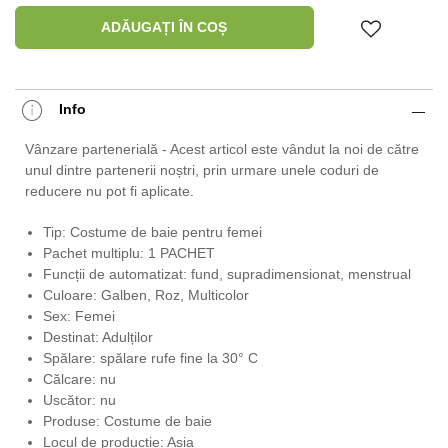
ADĂUGAȚI ÎN COȘ
Info
Vânzare partenerială - Acest articol este vândut la noi de către
unul dintre partenerii noștri, prin urmare unele coduri de
reducere nu pot fi aplicate.
Tip: Costume de baie pentru femei
Pachet multiplu: 1 PACHET
Funcții de automatizat: fund, supradimensionat, menstrual
Culoare: Galben, Roz, Multicolor
Sex: Femei
Destinat: Adulților
Spălare: spălare rufe fine la 30° C
Călcare: nu
Uscător: nu
Produse: Costume de baie
Locul de producție: Asia