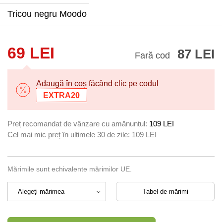
Tricou negru Moodo
69 LEI
87 LEI
Fară cod
Adaugă în coș făcând clic pe codul
EXTRA20
Preț recomandat de vânzare cu amănuntul:
109 LEI
Cel mai mic preț în ultimele 30 de zile:
109 LEI
Mărimile sunt echivalente mărimilor UE.
Tabel de mărimi