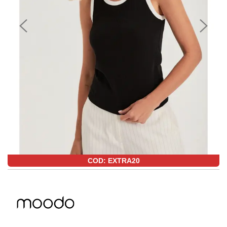
COD: EXTRA20