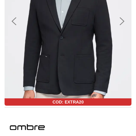
COD: EXTRA20