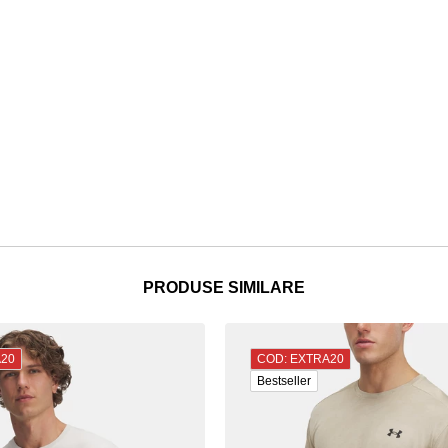
PRODUSE SIMILARE
A20
COD: EXTRA20
Bestseller