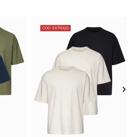
COD: EXTRA20