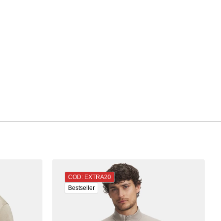
COD: EXTRA20
Bestseller