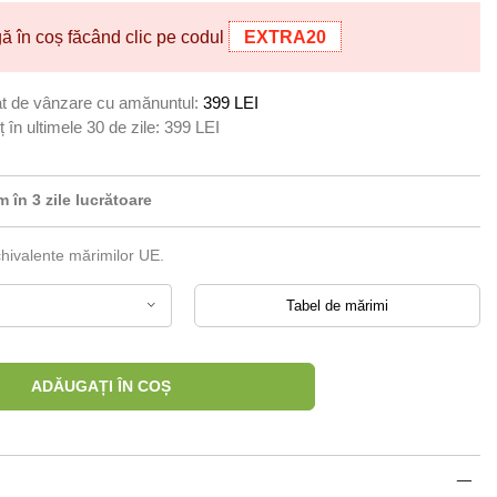
 în coș făcând clic pe codul
EXTRA20
t de vânzare cu amănuntul:
399 LEI
 în ultimele 30 de zile:
399 LEI
 în 3 zile lucrătoare
chivalente mărimilor UE.
Tabel de mărimi
ADĂUGAȚI ÎN COȘ