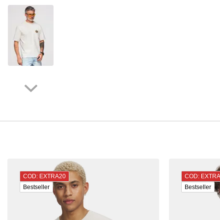
COD: EXTRA20
COD: EXTR
Bestseller
Bestseller