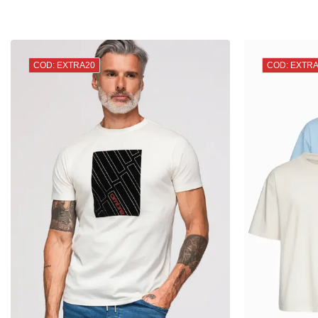
COD: EXTRA20
COD: EXTR