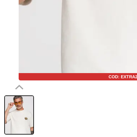
COD: EXTRA