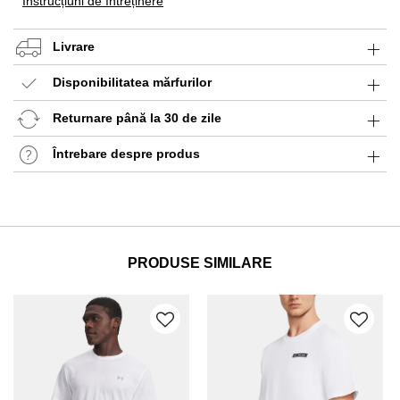
Instrucțiuni de întreținere
Livrare
Disponibilitatea mărfurilor
Returnare până la 30 de zile
Întrebare despre produs
PRODUSE SIMILARE