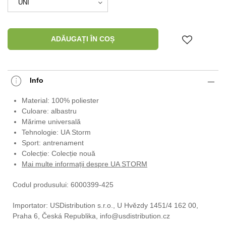
ADĂUGAȚI ÎN COȘ
Info
Material: 100% poliester
Culoare: albastru
Mărime universală
Tehnologie: UA Storm
Sport: antrenament
Colecție: Colecție nouă
Mai multe informații despre UA STORM
Codul produsului: 6000399-425
Importator: USDistribution s.r.o., U Hvězdy 1451/4 162 00,
Praha 6, Česká Republika, info@usdistribution.cz