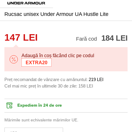
Rucsac unisex Under Armour UA Hustle Lite
147 LEI
184 LEI
Fară cod
Adaugă în coș făcând clic pe codul
EXTRA20
Preț recomandat de vânzare cu amănuntul:
219 LEI
Cel mai mic preț în ultimele 30 de zile:
158 LEI
Expediem în 24 de ore
Mărimile sunt echivalente mărimilor UE.