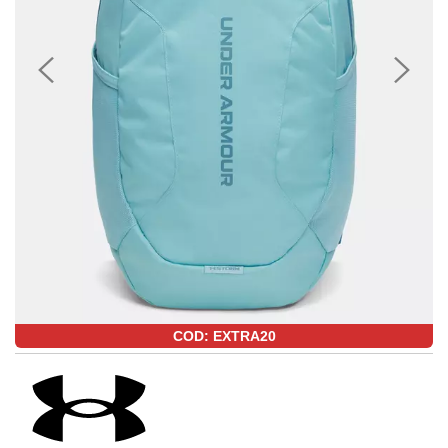
COD: EXTRA20