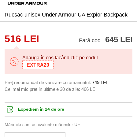
Rucsac unisex Under Armour UA Explor Backpack
516 LEI
645 LEI
Fară cod
Adaugă în coș făcând clic pe codul
EXTRA20
Preț recomandat de vânzare cu amănuntul:
749 LEI
Cel mai mic preț în ultimele 30 de zile:
466 LEI
Expediem în 24 de ore
Mărimile sunt echivalente mărimilor UE.