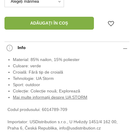
ADĂUGAȚI ÎN COȘ
Info
Material: 85% nailon, 15% poliester
Culoare: verde
Croială: Fără tip de croială
Tehnologie: UA Storm
Sport: outdoor
Colecție: Colecție nouă; Explorează
Mai multe informații despre UA STORM
Codul produsului: 6014789-709
Importator: USDistribution s.r.o., U Hvězdy 1451/4 162 00,
Praha 6, Česká Republika, info@usdistribution.cz