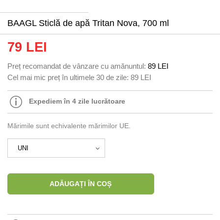
BAAGL Sticlă de apă Tritan Nova, 700 ml
79 LEI
Preț recomandat de vânzare cu amănuntul:
89 LEI
Cel mai mic preț în ultimele 30 de zile:
89 LEI
Expediem în 4 zile lucrătoare
Mărimile sunt echivalente mărimilor UE.
ADĂUGAȚI ÎN COȘ