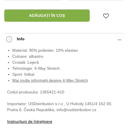
ADĂUGAȚI ÎN COȘ
Info
Material: 90% poliester, 10% elastan
Culoare: albastru
Croială: Lejeră
Tehnologie: 4-Way Stretch
Sport: fotbal
Mai multe informații despre 4-Way Stretch
Codul produsului: 1365421-410
Importator: USDistribution s.r.o., U Hvězdy 1451/4 162 00,
Praha 6, Česká Republika, info@usdistribution.cz
Instrucțiuni de întreținere