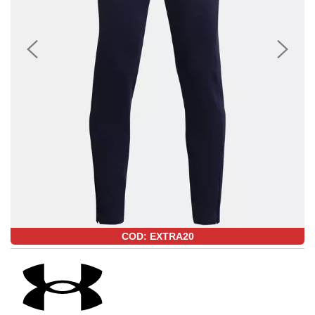
COD: EXTRA20