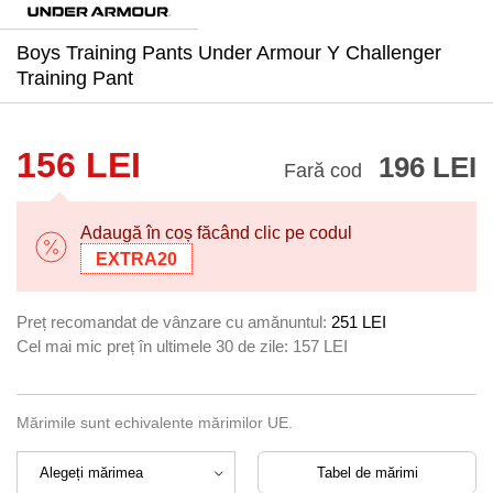
Boys Training Pants Under Armour Y Challenger
Training Pant
156 LEI
196 LEI
Fară cod
Adaugă în coș făcând clic pe codul
EXTRA20
Preț recomandat de vânzare cu amănuntul:
251 LEI
Cel mai mic preț în ultimele 30 de zile:
157 LEI
Mărimile sunt echivalente mărimilor UE.
Tabel de mărimi