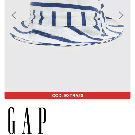
COD: EXTRA20