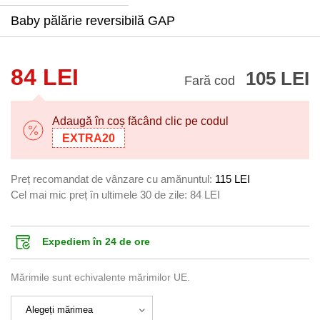
Baby pălărie reversibilă GAP
84 LEI
105 LEI
Fară cod
Adaugă în coș făcând clic pe codul
EXTRA20
Preț recomandat de vânzare cu amănuntul:
115 LEI
Cel mai mic preț în ultimele 30 de zile:
84 LEI
Expediem în 24 de ore
Mărimile sunt echivalente mărimilor UE.