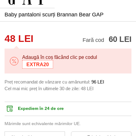
Baby pantaloni scurți Brannan Bear GAP
48 LEI
60 LEI
Fară cod
Adaugă în coș făcând clic pe codul
EXTRA20
Preț recomandat de vânzare cu amănuntul:
96 LEI
Cel mai mic preț în ultimele 30 de zile:
48 LEI
Expediem în 24 de ore
Mărimile sunt echivalente mărimilor UE.