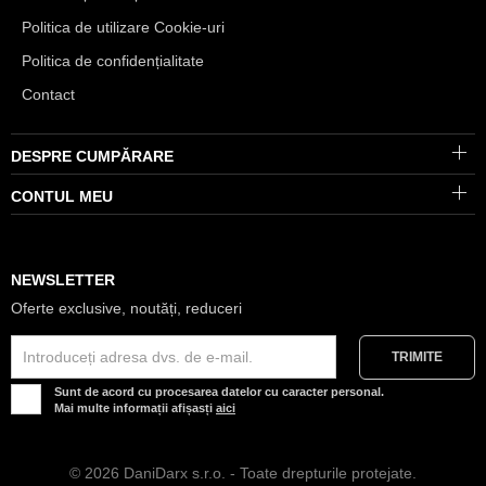
Politica de utilizare Cookie-uri
Politica de confidențialitate
Contact
DESPRE CUMPĂRARE
CONTUL MEU
NEWSLETTER
Oferte exclusive, noutăți, reduceri
Sunt de acord cu procesarea datelor cu caracter personal.
Mai multe informații afișasți
aici
© 2026 DaniDarx s.r.o. - Toate drepturile protejate.