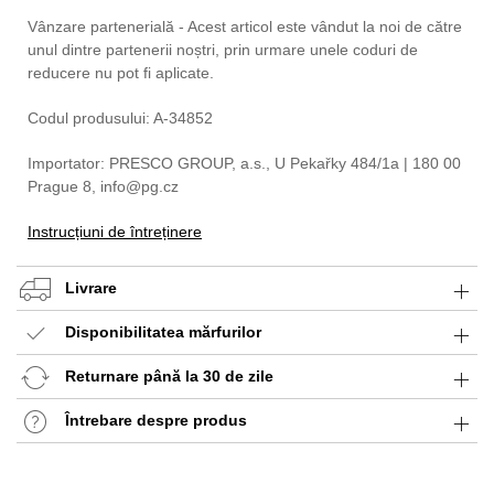
Vânzare partenerială - Acest articol este vândut la noi de către
unul dintre partenerii noștri, prin urmare unele coduri de
reducere nu pot fi aplicate.
Codul produsului: A-34852
Importator: PRESCO GROUP, a.s., U Pekařky 484/1a | 180 00
Prague 8, info@pg.cz
Instrucțiuni de întreținere
Livrare
Disponibilitatea mărfurilor
Returnare până la 30 de zile
Întrebare despre produs