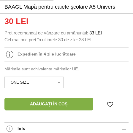
BAAGL Mapă pentru caiete şcolare A5 Univers
30 LEI
Preț recomandat de vânzare cu amănuntul:
33 LEI
Cel mai mic preț în ultimele 30 de zile:
28 LEI
Expediem în 4 zile lucrătoare
Mărimile sunt echivalente mărimilor UE.
ADĂUGAȚI ÎN COȘ
Info