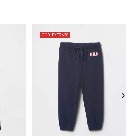
COD: EXTRA20