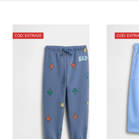
COD: EXTRA20
COD: EXTR