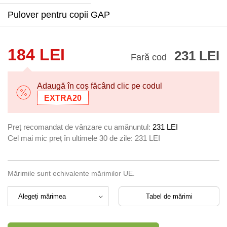
Pulover pentru copii GAP
184 LEI
231 LEI
Fară cod
Adaugă în coș făcând clic pe codul
EXTRA20
Preț recomandat de vânzare cu amănuntul:
231 LEI
Cel mai mic preț în ultimele 30 de zile:
231 LEI
Mărimile sunt echivalente mărimilor UE.
Tabel de mărimi