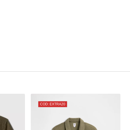
COD: EXTRA20