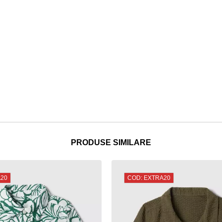
PRODUSE SIMILARE
A20
COD: EXTRA20