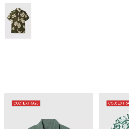
COD: EXTRA20
COD: EXTR