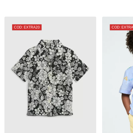
COD: EXTRA20
COD: EXTR