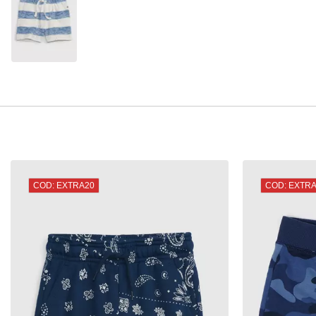
COD: EXTRA20
COD: EXTR