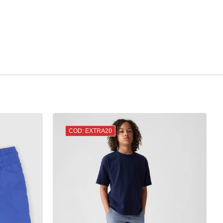
COD: EXTRA20