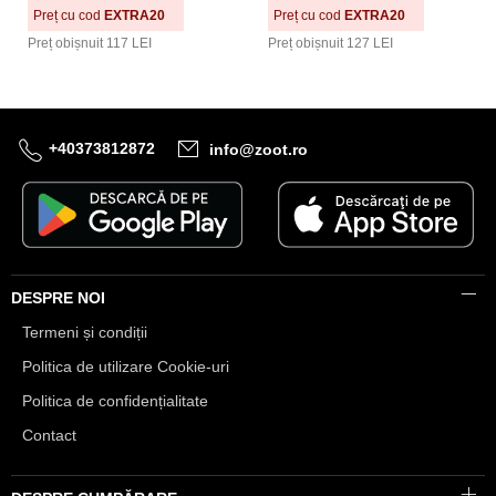
Preț cu cod
EXTRA20
Preț cu cod
EXTRA20
Preț obișnuit
117 LEI
Preț obișnuit
127 LEI
+40373812872
info@zoot.ro
DESPRE NOI
Termeni și condiții
Politica de utilizare Cookie-uri
Politica de confidențialitate
Contact