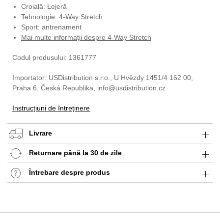
Croială: Lejeră
Tehnologie: 4-Way Stretch
Sport: antrenament
Mai multe informații despre 4-Way Stretch
Codul produsului: 1361777
Importator: USDistribution s.r.o., U Hvězdy 1451/4 162 00,
Praha 6, Česká Republika, info@usdistribution.cz
Instrucțiuni de întreținere
Livrare
Returnare până la 30 de zile
Întrebare despre produs