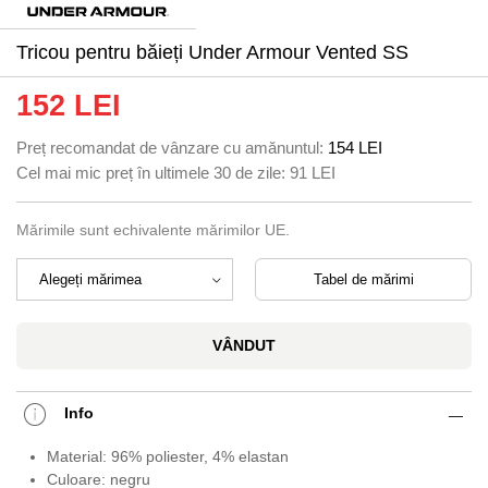
Tricou pentru băieți Under Armour Vented SS
152 LEI
Preț recomandat de vânzare cu amănuntul:
154 LEI
Cel mai mic preț în ultimele 30 de zile:
91 LEI
Mărimile sunt echivalente mărimilor UE.
Tabel de mărimi
VÂNDUT
Info
Material: 96% poliester, 4% elastan
Culoare: negru