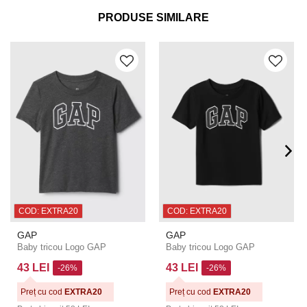
PRODUSE SIMILARE
COD: EXTRA20
COD: EXTRA20
GAP
GAP
Baby tricou Logo GAP
Baby tricou Logo GAP
43 LEI
43 LEI
-26%
-26%
Preț cu cod
EXTRA20
Preț cu cod
EXTRA20