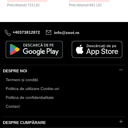
Preț obișnuit
723 LEI
Preț obișnuit
681 LEI
+40373812872
info@zoot.ro
DESPRE NOI
Termeni și condiții
Politica de utilizare Cookie-uri
Politica de confidențialitate
Contact
DESPRE CUMPĂRARE