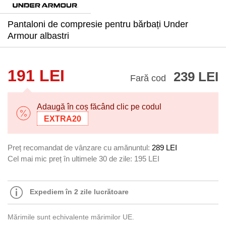
Pantaloni de compresie pentru bărbați Under
Armour albastri
191 LEI
239 LEI
Fară cod
Adaugă în coș făcând clic pe codul
EXTRA20
Preț recomandat de vânzare cu amănuntul:
289 LEI
Cel mai mic preț în ultimele 30 de zile:
195 LEI
Expediem în 2 zile lucrătoare
Mărimile sunt echivalente mărimilor UE.