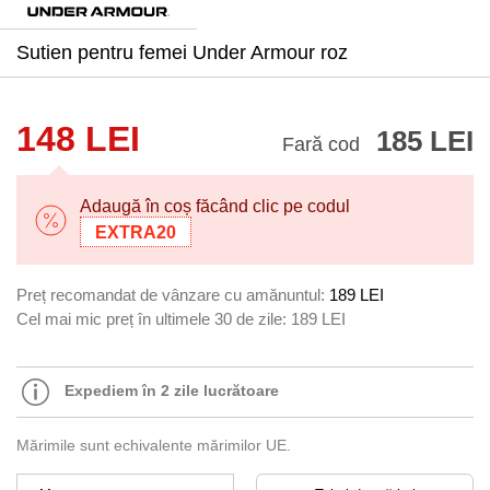
Sutien pentru femei Under Armour roz
148 LEI
185 LEI
Fară cod
Adaugă în coș făcând clic pe codul
EXTRA20
Preț recomandat de vânzare cu amănuntul:
189 LEI
Cel mai mic preț în ultimele 30 de zile:
189 LEI
Expediem în 2 zile lucrătoare
Mărimile sunt echivalente mărimilor UE.