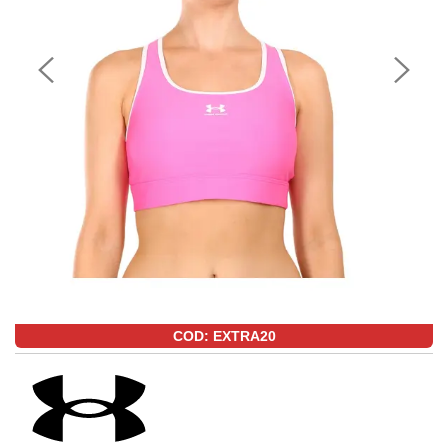
COD: EXTRA20