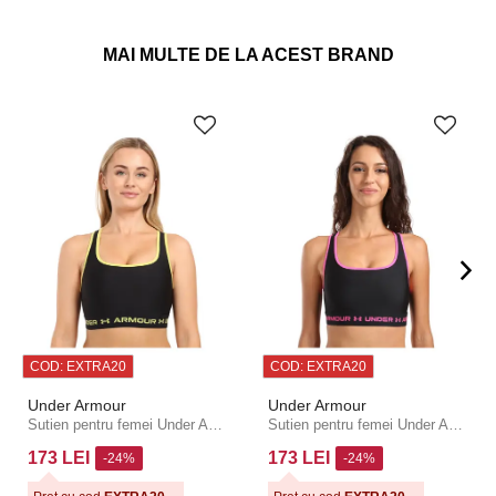
MAI MULTE DE LA ACEST BRAND
COD: EXTRA20
COD: EXTRA20
Under Armour
Under Armour
Sutien pentru femei Under Armour negru
Sutien pentru femei Under Armour negru
173 LEI
173 LEI
-24%
-24%