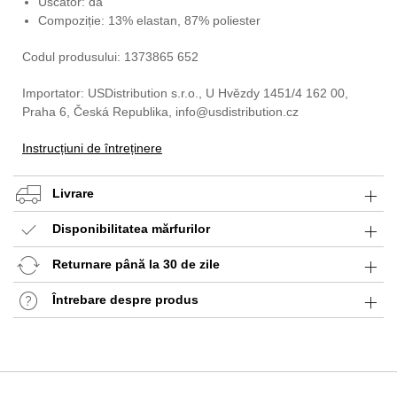
Uscător: da
Compoziție: 13% elastan, 87% poliester
Codul produsului: 1373865 652
Importator: USDistribution s.r.o., U Hvězdy 1451/4 162 00,
Praha 6, Česká Republika, info@usdistribution.cz
Instrucțiuni de întreținere
Livrare
Disponibilitatea mărfurilor
Returnare până la 30 de zile
Întrebare despre produs