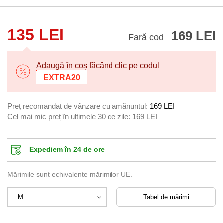
135 LEI
169 LEI
Fară cod
Adaugă în coș făcând clic pe codul
EXTRA20
Preț recomandat de vânzare cu amănuntul:
169 LEI
Cel mai mic preț în ultimele 30 de zile:
169 LEI
Expediem în 24 de ore
Mărimile sunt echivalente mărimilor UE.
Tabel de mărimi